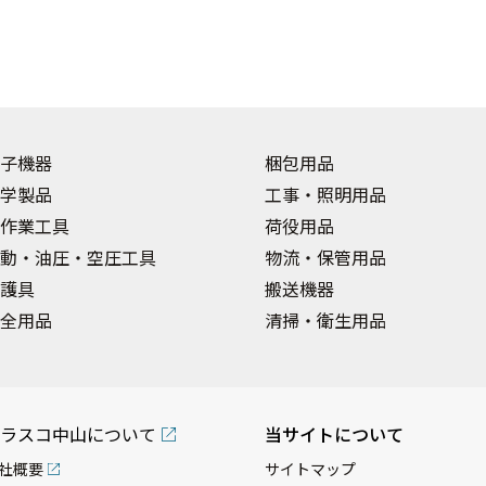
子機器
梱包用品
学製品
工事・照明用品
作業工具
荷役用品
動・油圧・空圧工具
物流・保管用品
護具
搬送機器
全用品
清掃・衛生用品
ラスコ中山について
当サイトについて
社概要
サイトマップ