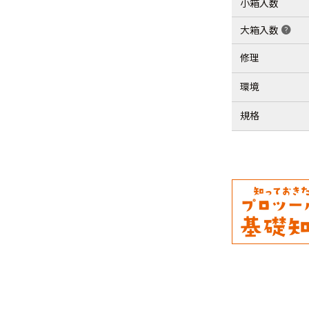
小箱入数
大箱入数
help
修理
環境
規格