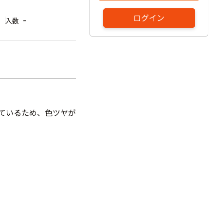
ログイン
-
入数
しているため、色ツヤが