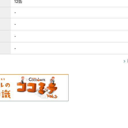
12缶
-
-
-
-