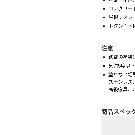
コンクリー
屋根：スレ
トタン：下
注意
鉄部の塗装
気温5度以
塗れない場
ステンレス
高級家具、
商品スペッ