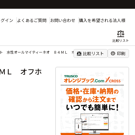
ログイン
よくあるご質問
お問い合わせ
購入を希望される法人様
balance
比較リスト
ント 水性オールマイティーネオ ８４ＭＬ オフホワイト
balance
print
比較リスト
印刷
ＭＬ オフホ