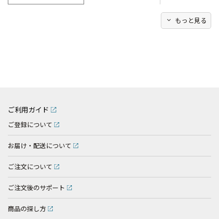
expand_more
もっと見る
ご利用ガイド
ご登録について
お届け・配送について
ご注文について
ご注文後のサポート
商品の探し方