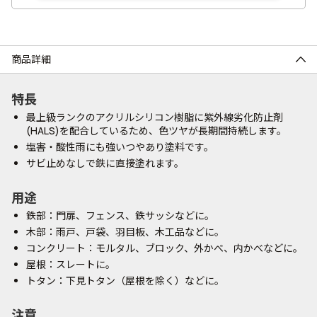
商品詳細
特長
最上級ランクのアクリルシリコン樹脂に紫外線劣化防止剤
(HALS)を配合しているため、色ツヤが長期間持続します。
塩害・酸性雨にも強いつやあり塗料です。
サビ止めなしで鉄に直接塗れます。
用途
鉄部：門扉、フェンス、鉄サッシなどに。
木部：雨戸、戸袋、羽目板、木工品などに。
コンクリート：モルタル、ブロック、外かべ、内かべなどに。
屋根：スレートに。
トタン：下見トタン（屋根を除く）などに。
注意