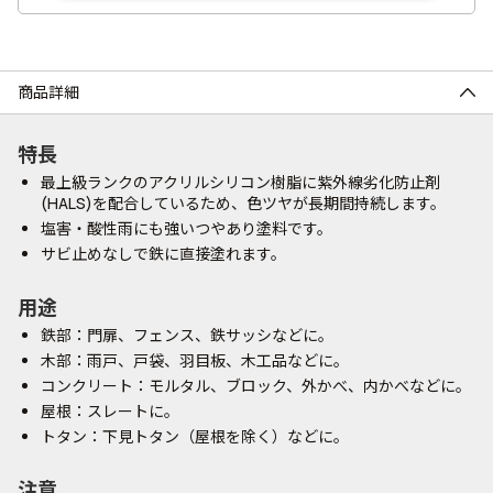
商品詳細
特長
最上級ランクのアクリルシリコン樹脂に紫外線劣化防止剤
(HALS)を配合しているため、色ツヤが長期間持続します。
塩害・酸性雨にも強いつやあり塗料です。
サビ止めなしで鉄に直接塗れます。
用途
鉄部：門扉、フェンス、鉄サッシなどに。
木部：雨戸、戸袋、羽目板、木工品などに。
コンクリート：モルタル、ブロック、外かべ、内かべなどに。
屋根：スレートに。
トタン：下見トタン（屋根を除く）などに。
注意