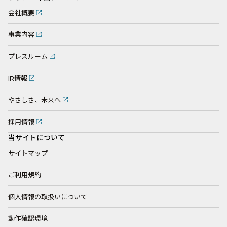
会社概要
事業内容
プレスルーム
IR情報
やさしさ、未来へ
採用情報
当サイトについて
サイトマップ
ご利用規約
個人情報の取扱いについて
動作確認環境