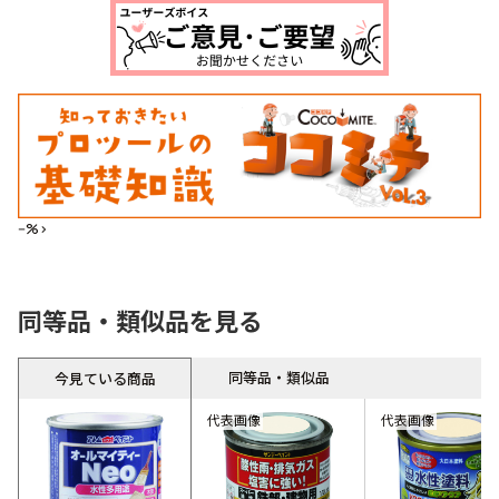
--%>
同等品・類似品を見る
同等品・類似品
今見ている商品
代表画像
代表画像