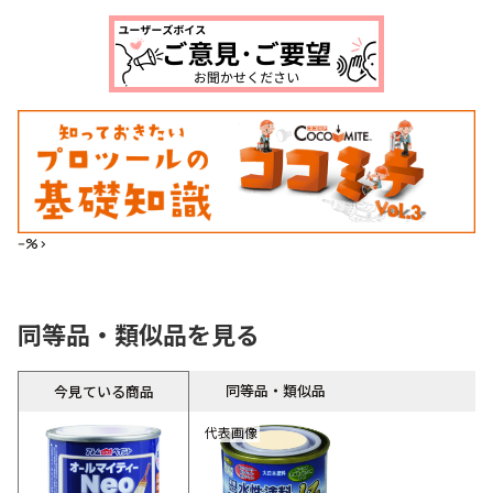
--%>
同等品・類似品を見る
同等品・類似品
今見ている商品
代表画像