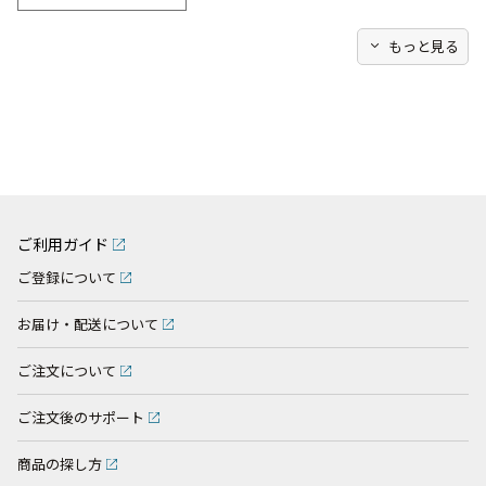
expand_more
もっと見る
ご利用ガイド
ご登録について
お届け・配送について
ご注文について
ご注文後のサポート
商品の探し方