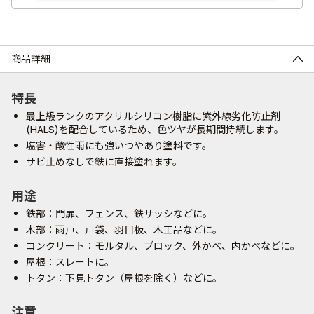
商品詳細
特長
最上級ランクのアクリルシリコン樹脂に紫外線劣化防止剤
(HALS)を配合しているため、色ツヤが長期間持続します。
塩害・酸性雨にも強いつやあり塗料です。
サビ止めなしで鉄に直接塗れます。
用途
鉄部：門扉、フェンス、鉄サッシなどに。
木部：雨戸、戸袋、羽目板、木工品などに。
コンクリート：モルタル、ブロック、外かべ、内かべなどに。
屋根：スレートに。
トタン：下見トタン（屋根を除く）などに。
注意