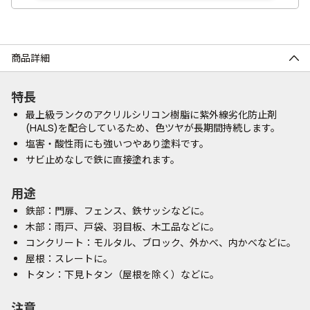
商品詳細
特長
最上級ランクのアクリルシリコン樹脂に紫外線劣化防止剤
(HALS)を配合しているため、色ツヤが長期間持続します。
塩害・酸性雨にも強いつやあり塗料です。
サビ止めなしで鉄に直接塗れます。
用途
鉄部：門扉、フェンス、鉄サッシなどに。
木部：雨戸、戸袋、羽目板、木工品などに。
コンクリート：モルタル、ブロック、外かべ、内かべなどに。
屋根：スレートに。
トタン：下見トタン（屋根を除く）などに。
注意