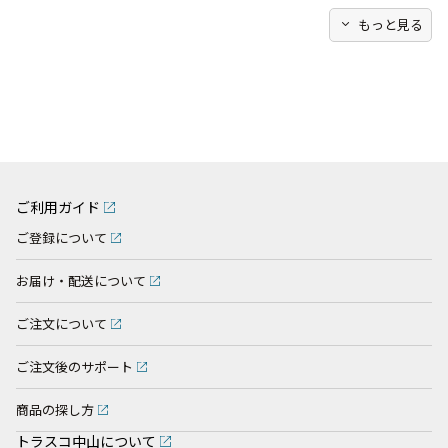
expand_more
もっと見る
ご利用ガイド
ご登録について
お届け・配送について
ご注文について
ご注文後のサポート
商品の探し方
トラスコ中山について