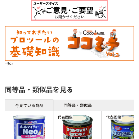
--%>
同等品・類似品を見る
同等品・類似品
今見ている商品
代表画像
代表画像