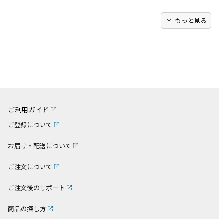
expand_more
もっと見る
ご利用ガイド
ご登録について
お届け・配送について
ご注文について
ご注文後のサポート
商品の探し方