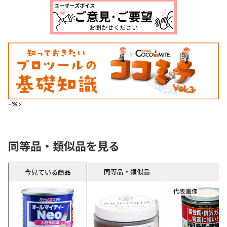
--%>
同等品・類似品を見る
同等品・類似品
今見ている商品
代表画像