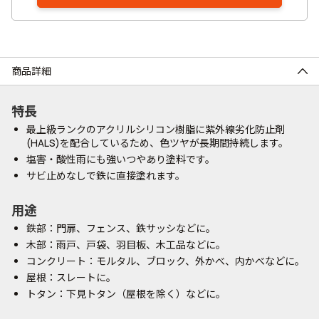
商品詳細
特長
最上級ランクのアクリルシリコン樹脂に紫外線劣化防止剤
(HALS)を配合しているため、色ツヤが長期間持続します。
塩害・酸性雨にも強いつやあり塗料です。
サビ止めなしで鉄に直接塗れます。
用途
鉄部：門扉、フェンス、鉄サッシなどに。
木部：雨戸、戸袋、羽目板、木工品などに。
コンクリート：モルタル、ブロック、外かべ、内かべなどに。
屋根：スレートに。
トタン：下見トタン（屋根を除く）などに。