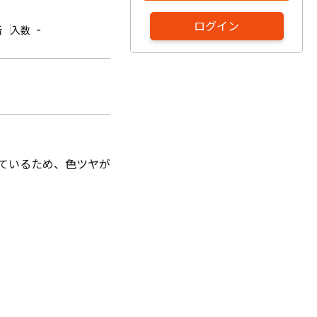
ログイン
缶
-
入数
しているため、色ツヤが