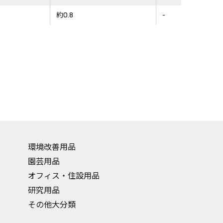
約0.8
-
環境改善用品
園芸用品
オフィス・住設用品
研究用品
その他大分類