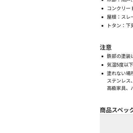
コンクリー
屋根：スレ
トタン：下
注意
鉄部の塗装
気温5度以
塗れない場
ステンレス
高級家具、
商品スペッ