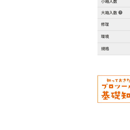
小箱入数
大箱入数
help
修理
環境
規格