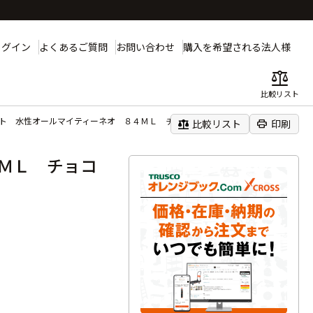
ログイン
よくあるご質問
お問い合わせ
購入を希望される法人様
balance
比較リスト
ント 水性オールマイティーネオ ８４ＭＬ チョコレート
balance
print
比較リスト
印刷
ＭＬ チョコ