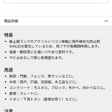
商品詳細
特長
最上級ランクのアクリルシリコン樹脂に紫外線劣化防止剤
(HALS)を配合しているため、色ツヤが長期間持続します。
塩害・酸性雨にも強いつやあり塗料です。
サビ止めなしで鉄に直接塗れます。
用途
鉄部：門扉、フェンス、鉄サッシなどに。
木部：雨戸、戸袋、羽目板、木工品などに。
コンクリート：モルタル、ブロック、外かべ、内かべなどに。
屋根：スレートに。
トタン：下見トタン（屋根を除く）などに。
注意