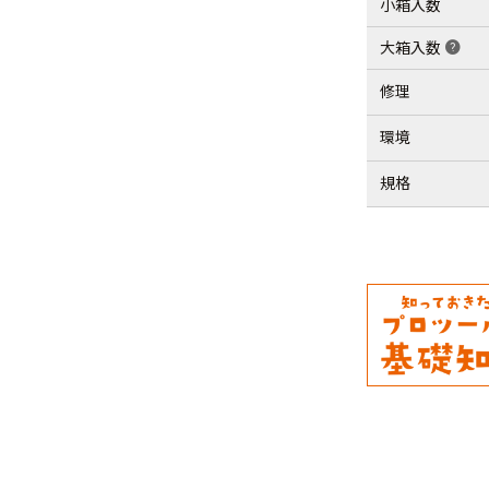
小箱入数
大箱入数
help
修理
環境
規格