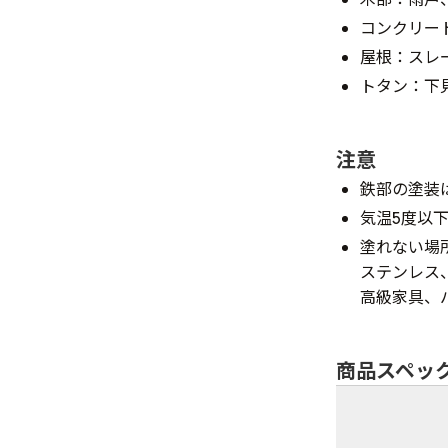
コンクリー
屋根：スレ
トタン：下
注意
鉄部の塗装
気温5度以
塗れない場
ステンレス
高級家具、
商品スペッ