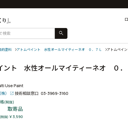
search
目的塗料
アトムペイント 水性オールマイティーネオ ０．７Ｌ
アトムペイン
イント 水性オールマイティーネオ ０．
ト
ti Use Paint
（株）
技術相談窓口
03-3969-3160
格
(税抜)
取寄品
￥3,590
(税抜)