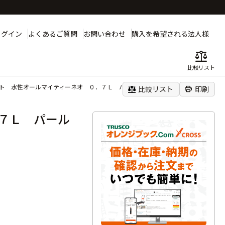
ログイン
よくあるご質問
お問い合わせ
購入を希望される法人様
balance
比較リスト
ト 水性オールマイティーネオ ０．７Ｌ パールホワイト
balance
print
比較リスト
印刷
７Ｌ パール