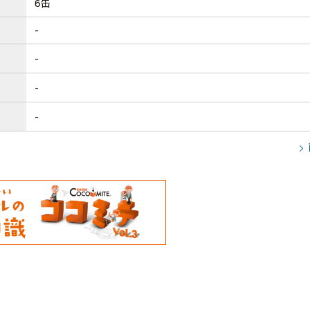
6缶
-
-
-
-