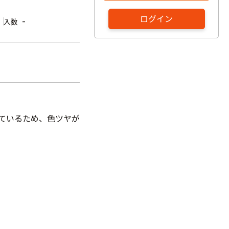
ログイン
-
入数
しているため、色ツヤが