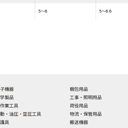
5～6
5～6.6
子機器
梱包用品
学製品
工事・照明用品
作業工具
荷役用品
動・油圧・空圧工具
物流・保管用品
護具
搬送機器