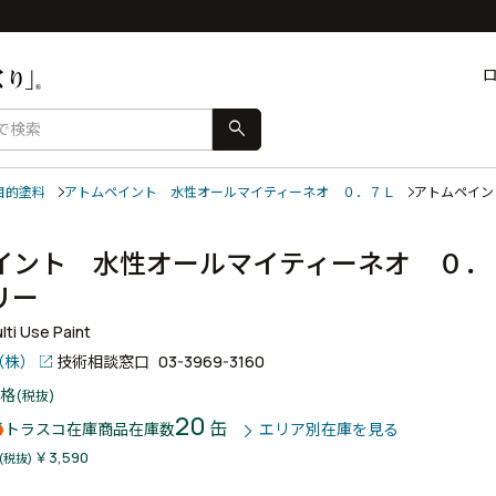
search
目的塗料
アトムペイント 水性オールマイティーネオ ０．７Ｌ
アトムペイン
イント 水性オールマイティーネオ ０．
ボリー
ti Use Paint
（株）
技術相談窓口
03-3969-3160
格
(税抜)
20
缶
トラスコ在庫商品
在庫数
エリア別在庫を見る
￥3,590
(税抜)