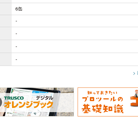
6缶
-
-
-
-