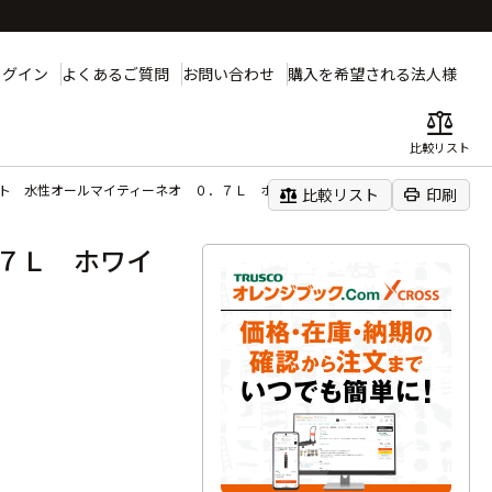
ログイン
よくあるご質問
お問い合わせ
購入を希望される法人様
balance
比較リスト
ト 水性オールマイティーネオ ０．７Ｌ ホワイトアイボリー
balance
print
比較リスト
印刷
７Ｌ ホワイ