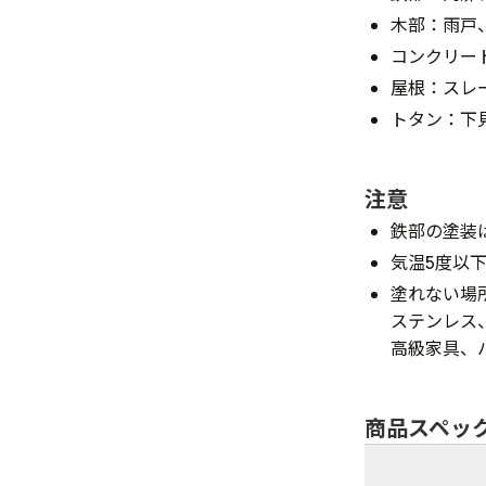
木部：雨戸
コンクリー
屋根：スレ
トタン：下
注意
鉄部の塗装
気温5度以
塗れない場
ステンレス
高級家具、
商品スペッ