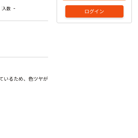
-
入数
ログイン
しているため、色ツヤが