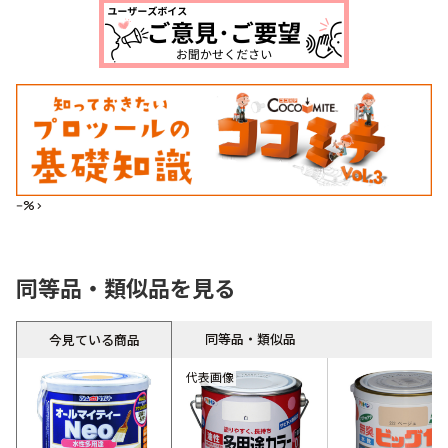
--%>
同等品・類似品を見る
同等品・類似品
今見ている商品
代表画像