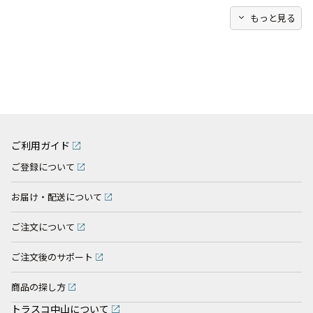
expand_more
もっと見る
ご利用ガイド
ご登録について
お届け・配送について
ご注文について
ご注文後のサポート
商品の探し方
トラスコ中山について