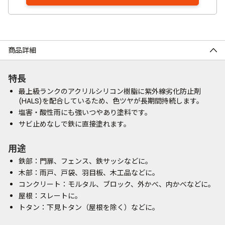
商品詳細
特長
最上級ランクのアクリルシリコン樹脂に紫外線劣化防止剤
(HALS)を配合しているため、色ツヤが長期間持続します。
塩害・酸性雨にも強いつやあり塗料です。
サビ止めなしで鉄に直接塗れます。
用途
鉄部：門扉、フェンス、鉄サッシなどに。
木部：雨戸、戸袋、羽目板、木工品などに。
コンクリート：モルタル、ブロック、外かべ、内かべなどに。
屋根：スレートに。
トタン：下見トタン（屋根を除く）などに。