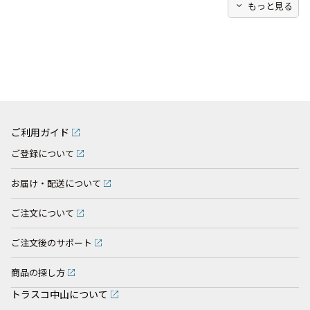
expand_more
もっと見る
ご利用ガイド
ご登録について
お届け・配送について
ご注文について
ご注文後のサポート
商品の探し方
トラスコ中山について