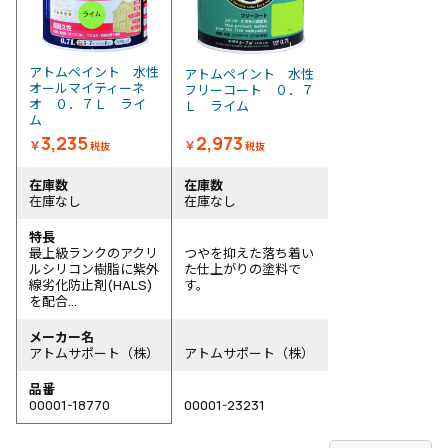
アトムペイント 水性
アトムペイント 水性
オールマイティーネ
フリーコート ０．７
オ ０．７Ｌ ライ
Ｌ ライム
ム
3,235
2,973
￥
￥
税抜
税抜
在庫数
在庫数
在庫なし
在庫なし
特長
最上級ランクのアクリ
つやを抑えた落ち着い
ルシリコン樹脂に紫外
た仕上がりの塗料で
線劣化防止剤(HALS)
す。
を配合...
メーカー名
アトムサポート（株）
アトムサポート（株）
品番
00001-18770
00001-23231