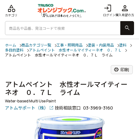
category
login
person
ログイン
購入希望の方
カテゴリ
search
ホーム
商品カテゴリ一覧
工事・照明用品
塗装・内装用品
塗料
多目的塗料
アトムペイント 水性オールマイティーネオ ０．７Ｌ
アトムペイント 水性オールマイティーネオ ０．７Ｌ ライム
print
印刷
アトムペイント 水性オールマイティー
ネオ ０．７Ｌ ライム
Water-based Multi Use Paint
アトムサポート（株）
技術相談窓口
03-3969-3160