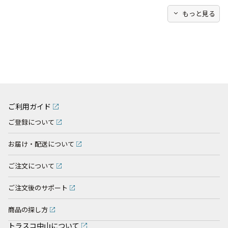
expand_more
もっと見る
ご利用ガイド
ご登録について
お届け・配送について
ご注文について
ご注文後のサポート
商品の探し方
トラスコ中山について