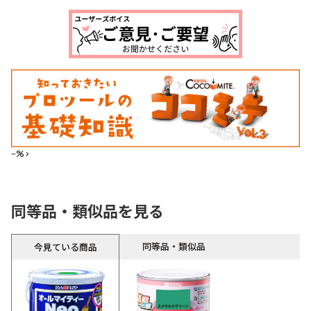
--%>
同等品・類似品を見る
同等品・類似品
今見ている商品