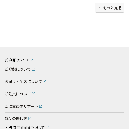
expand_more
もっと見る
ご利用ガイド
ご登録について
お届け・配送について
ご注文について
ご注文後のサポート
商品の探し方
トラスコ中山について