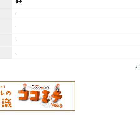
6缶
-
-
-
-