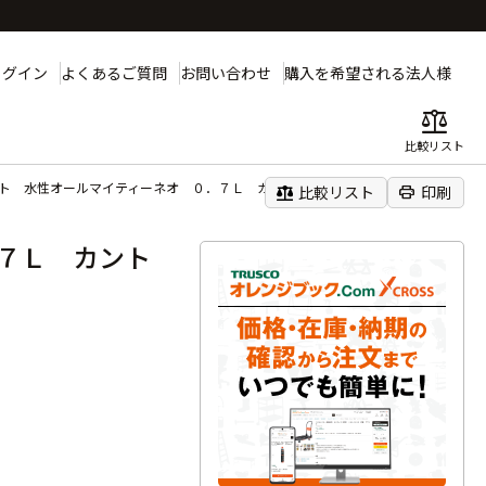
ログイン
よくあるご質問
お問い合わせ
購入を希望される法人様
balance
比較リスト
ト 水性オールマイティーネオ ０．７Ｌ カントリーグリーン
balance
print
比較リスト
印刷
７Ｌ カント