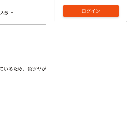
ログイン
-
入数
しているため、色ツヤが