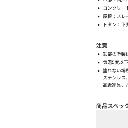
コンクリー
屋根：スレ
トタン：下
注意
鉄部の塗装
気温5度以
塗れない場
ステンレス
高級家具、
商品スペッ