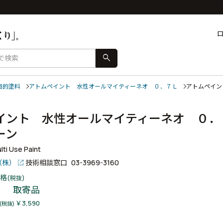
search
目的塗料
アトムペイント 水性オールマイティーネオ ０．７Ｌ
アトムペイン
イント 水性オールマイティーネオ ０．
リーン
ti Use Paint
（株）
技術相談窓口
03-3969-3160
格
(税抜)
取寄品
￥3,590
(税抜)