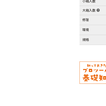
小箱入数
大箱入数
help
修理
環境
規格