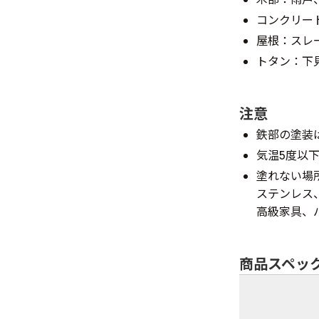
コンクリー
屋根：スレ
トタン：下
注意
鉄部の塗装
気温5度以
塗れない場
ステンレス
高級家具、
商品スペッ