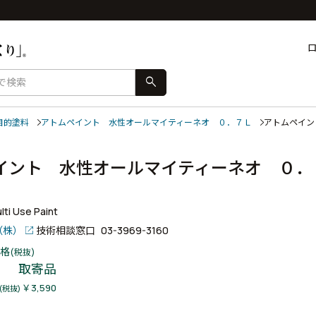
search
目的塗料
アトムペイント 水性オールマイティーネオ ０．７Ｌ
アトムペイン
イント 水性オールマイティーネオ ０．
ー
ti Use Paint
（株）
技術相談窓口
03-3969-3160
格
(税抜)
取寄品
￥3,590
(税抜)