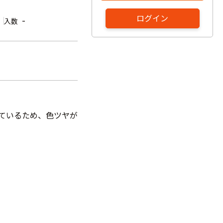
ログイン
-
入数
しているため、色ツヤが