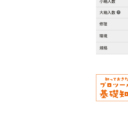
小箱入数
大箱入数
help
修理
環境
規格