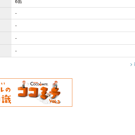
6缶
-
-
-
-