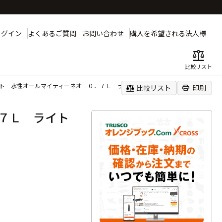
ログイン
よくあるご質問
お問い合わせ
購入を希望される法人様
balance
比較リスト
ト 水性オールマイティーネオ ０．７Ｌ ライトカーキー
balance
print
比較リスト
印刷
７Ｌ ライト