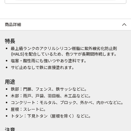
商品詳細
特長
最上級ランクのアクリルシリコン樹脂に紫外線劣化防止剤
(HALS)を配合しているため、色ツヤが長期間持続します。
塩害・酸性雨にも強いつやあり塗料です。
サビ止めなしで鉄に直接塗れます。
用途
鉄部：門扉、フェンス、鉄サッシなどに。
木部：雨戸、戸袋、羽目板、木工品などに。
コンクリート：モルタル、ブロック、外かべ、内かべなどに。
屋根：スレートに。
トタン：下見トタン（屋根を除く）などに。
注意