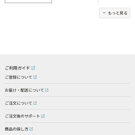
expand_more
もっと見る
ご利用ガイド
ご登録について
お届け・配送について
ご注文について
ご注文後のサポート
商品の探し方