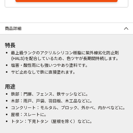
商品詳細
特長
最上級ランクのアクリルシリコン樹脂に紫外線劣化防止剤
(HALS)を配合しているため、色ツヤが長期間持続します。
塩害・酸性雨にも強いつやあり塗料です。
サビ止めなしで鉄に直接塗れます。
用途
鉄部：門扉、フェンス、鉄サッシなどに。
木部：雨戸、戸袋、羽目板、木工品などに。
コンクリート：モルタル、ブロック、外かべ、内かべなどに。
屋根：スレートに。
トタン：下見トタン（屋根を除く）などに。