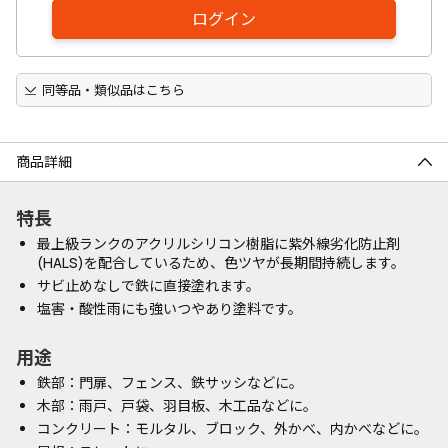
ログイン
同等品・類似品はこちら
商品詳細
特長
最上級ランクのアクリルシリコン樹脂に紫外線劣化防止剤
(HALS)を配合しているため、色ツヤが長期間持続します。
サビ止めなしで鉄に直接塗れます。
塩害・酸性雨にも強いつやあり塗料です。
用途
鉄部：門扉、フェンス、鉄サッシなどに。
木部：雨戸、戸袋、羽目板、木工品などに。
コンクリート：モルタル、ブロック、外かべ、内かべなどに。