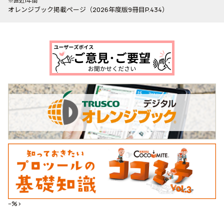
※直近1年間
オレンジブック掲載ページ（2026年度版9冊目P.434）
--%>