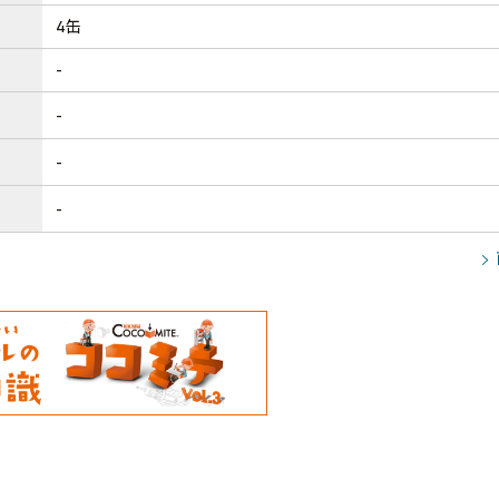
4缶
-
-
-
-