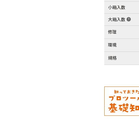
小箱入数
大箱入数
help
修理
環境
規格