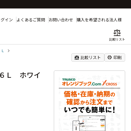
ログイン
よくあるご質問
お問い合わせ
購入を希望される法人様
balance
比較リスト
６Ｌ
balance
print
比較リスト
印刷
６Ｌ ホワイ