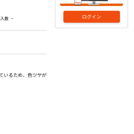
ログイン
-
入数
しているため、色ツヤが