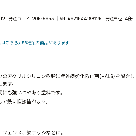
12
205-5953
4971544188126
4缶
発注コード
JAN
発注単位
品はこちら
55種類の商品があります
クのアクリルシリコン樹脂に紫外線劣化防止剤(HALS)を配合
します。
雨にも強いつやあり塗料です。
しで鉄に直接塗れます。
、フェンス、鉄サッシなどに。