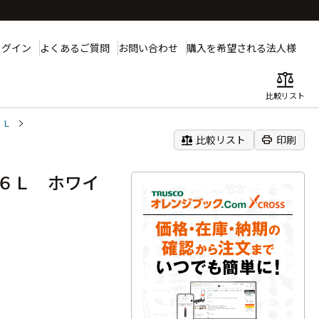
ログイン
よくあるご質問
お問い合わせ
購入を希望される法人様
balance
比較リスト
６Ｌ
balance
print
比較リスト
印刷
６Ｌ ホワイ