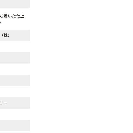
ち着いた仕上
。
（株）
リー