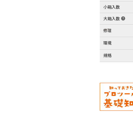
小箱入数
大箱入数
help
修理
環境
規格