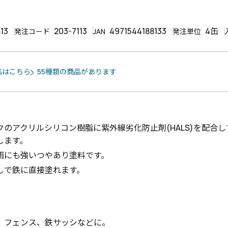
13
203-7113
4971544188133
4缶
発注コード
JAN
発注単位
品はこちら
55種類の商品があります
クのアクリルシリコン樹脂に紫外線劣化防止剤(HALS)を配合
します。
雨にも強いつやあり塗料です。
しで鉄に直接塗れます。
、フェンス、鉄サッシなどに。