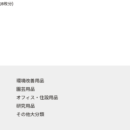
約8枚分)
環境改善用品
園芸用品
オフィス・住設用品
研究用品
その他大分類