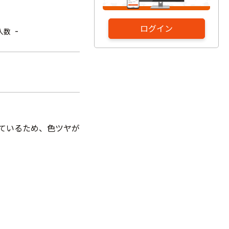
ログイン
-
入数
しているため、色ツヤが