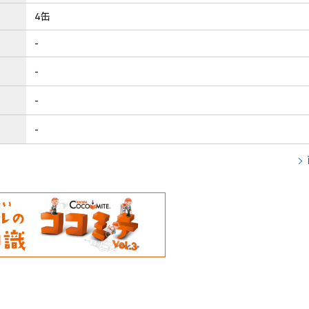
4缶
-
-
-
-