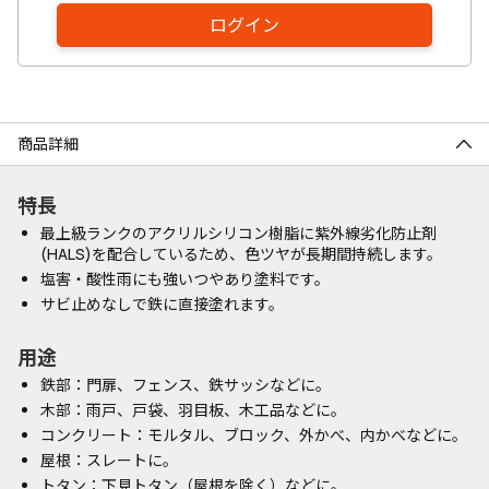
ログイン
商品詳細
特長
最上級ランクのアクリルシリコン樹脂に紫外線劣化防止剤
(HALS)を配合しているため、色ツヤが長期間持続します。
塩害・酸性雨にも強いつやあり塗料です。
サビ止めなしで鉄に直接塗れます。
用途
鉄部：門扉、フェンス、鉄サッシなどに。
木部：雨戸、戸袋、羽目板、木工品などに。
コンクリート：モルタル、ブロック、外かべ、内かべなどに。
屋根：スレートに。
トタン：下見トタン（屋根を除く）などに。