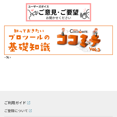
--%>
ご利用ガイド
ご登録について