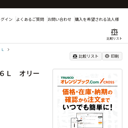
ログイン
よくあるご質問
お問い合わせ
購入を希望される法人様
balance
比較リスト
６Ｌ
balance
print
比較リスト
印刷
６Ｌ オリー