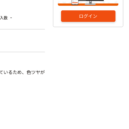
ログイン
-
入数
しているため、色ツヤが