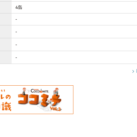
4缶
-
-
-
-