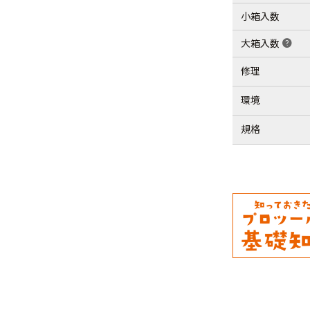
小箱入数
大箱入数
help
修理
環境
規格