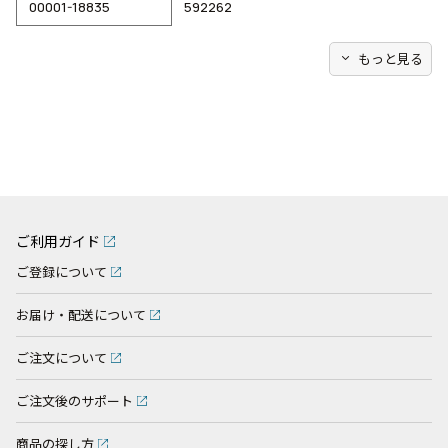
00001-18835
592262
expand_more
もっと見る
ご利用ガイド
ご登録について
お届け・配送について
ご注文について
ご注文後のサポート
商品の探し方