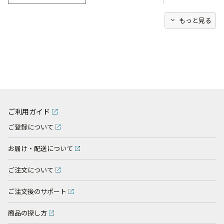
expand_more
もっと見る
ご利用ガイド
ご登録について
お届け・配送について
ご注文について
ご注文後のサポート
商品の探し方