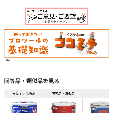
--%>
同等品・類似品を見る
同等品・類似品
今見ている商品