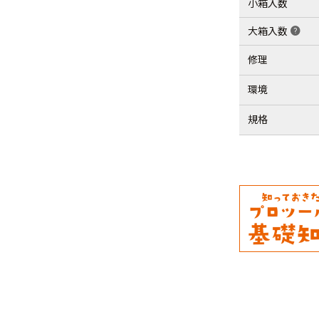
小箱入数
大箱入数
help
修理
環境
規格