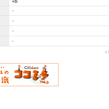
4缶
-
-
-
-