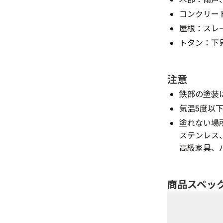
コンクリー
屋根：スレ
トタン：下
注意
鉄部の塗装
気温5度以
塗れない場
ステンレス
高級家具、
商品スペッ