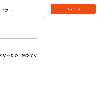
ログイン
-
入数
しているため、色ツヤが