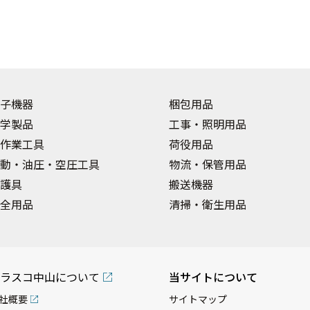
子機器
梱包用品
学製品
工事・照明用品
作業工具
荷役用品
動・油圧・空圧工具
物流・保管用品
護具
搬送機器
全用品
清掃・衛生用品
ラスコ中山について
当サイトについて
社概要
サイトマップ