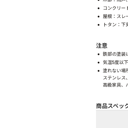
コンクリー
屋根：スレ
トタン：下
注意
鉄部の塗装
気温5度以
塗れない場
ステンレス
高級家具、
商品スペッ