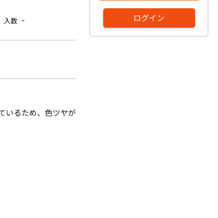
ログイン
-
入数
しているため、色ツヤが