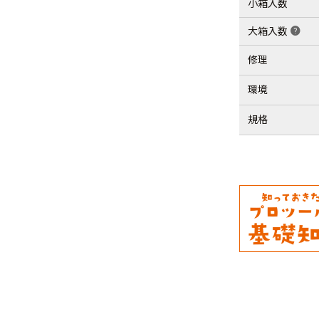
小箱入数
大箱入数
help
修理
環境
規格