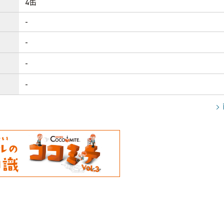
4缶
-
-
-
-