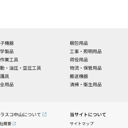
子機器
梱包用品
学製品
工事・照明用品
作業工具
荷役用品
動・油圧・空圧工具
物流・保管用品
護具
搬送機器
全用品
清掃・衛生用品
ラスコ中山について
当サイトについて
社概要
サイトマップ