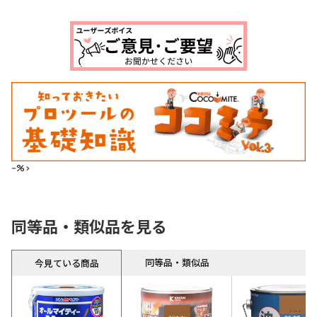
--%>
同等品・類似品を見る
同等品・類似品
今見ている商品