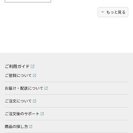
expand_more
もっと見る
ご利用ガイド
ご登録について
お届け・配送について
ご注文について
ご注文後のサポート
商品の探し方