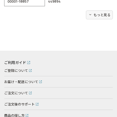
00001-18857
449894
expand_more
もっと見る
ご利用ガイド
ご登録について
お届け・配送について
ご注文について
ご注文後のサポート
商品の探し方