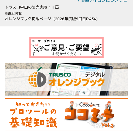
商品アイコンについて
11缶
トラスコ中山の販売実績：
※直近1年間
オレンジブック掲載ページ（2026年度版9冊目P.434）