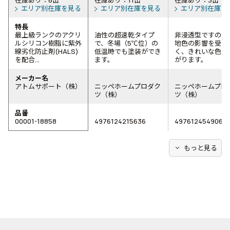
在庫あり：8缶
在庫あり：11缶
在庫あり：3缶
エリア別在庫を見る
エリア別在庫を見る
エリア別在庫を
特長
最上級ランクのアクリ
油性の超速乾タイプ
非浸透型ですので
ルシリコン樹脂に紫外
で、冬場（5℃位）の
地色の影響を受け
線劣化防止剤(HALS)
低温時でも塗装ができ
く、きれいな色に
を配合...
ます。
がります。
メーカー名
アトムサポート（株）
ニッペホームプロダク
ニッペホームプロ
ツ（株）
ツ（株）
品番
00001-18858
4976124215636
4976124549069
expand_more
もっと見る