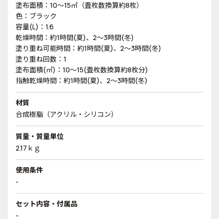
塗布面積：10～15㎡（畳枚数換算約8枚）
色：ブラック
容量(L)：1.6
乾燥時間：約1時間(夏)、2～3時間(冬)
塗り重ね可能時間：約1時間(夏)、2～3時間(冬)
塗り重ね回数：1
塗布面積(㎡)：10～15(畳枚数換算約8枚分)
指触乾燥時間：約1時間(夏)、2～3時間(冬)
材質
合成樹脂（アクリル・シリコン）
質量・質量単位
2.17ｋｇ
使用条件
-
セット内容・付属品
-