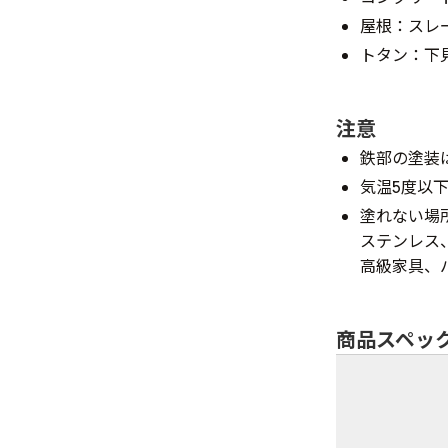
屋根：スレ
トタン：下
注意
鉄部の塗装
気温5度以
塗れない場
ステンレス
高級家具、
商品スペッ