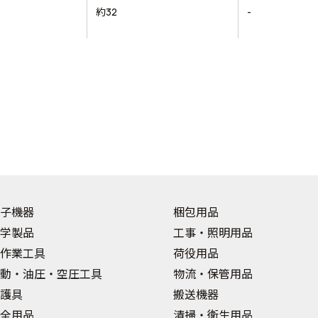
約32
-
子機器
梱包用品
学製品
工事・照明用品
作業工具
荷役用品
動・油圧・空圧工具
物流・保管用品
護具
搬送機器
全用品
清掃・衛生用品