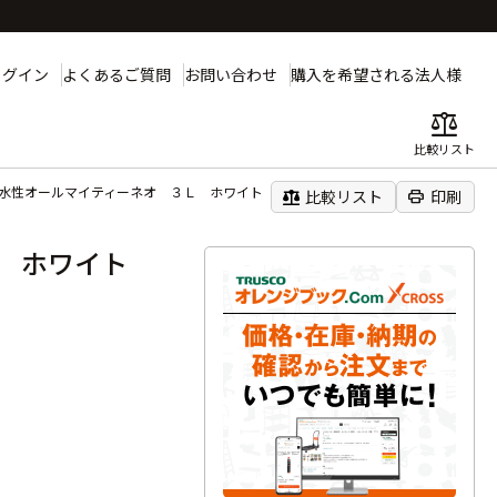
ログイン
よくあるご質問
お問い合わせ
購入を希望される法人様
balance
比較リスト
 水性オールマイティーネオ ３Ｌ ホワイト
balance
print
比較リスト
印刷
Ｌ ホワイト