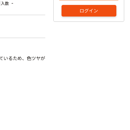
-
入数
ログイン
しているため、色ツヤが