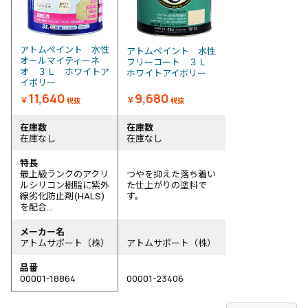
アトムペイント 水性
アトムペイント 水性
オールマイティーネ
フリーコート ３Ｌ
オ ３Ｌ ホワイトア
ホワイトアイボリー
イボリー
11,640
9,680
￥
￥
税抜
税抜
在庫数
在庫数
在庫なし
在庫なし
特長
最上級ランクのアクリ
つやを抑えた落ち着い
ルシリコン樹脂に紫外
た仕上がりの塗料で
線劣化防止剤(HALS)
す。
を配合...
メーカー名
アトムサポート（株）
アトムサポート（株）
品番
00001-18864
00001-23406