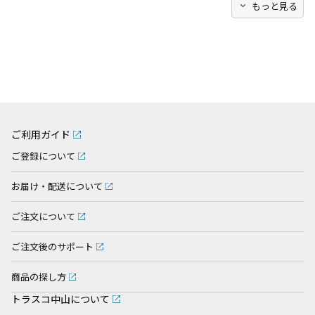
expand_more
もっと見る
ご利用ガイド
ご登録について
お届け・配送について
ご注文について
ご注文後のサポート
商品の探し方
トラスコ中山について