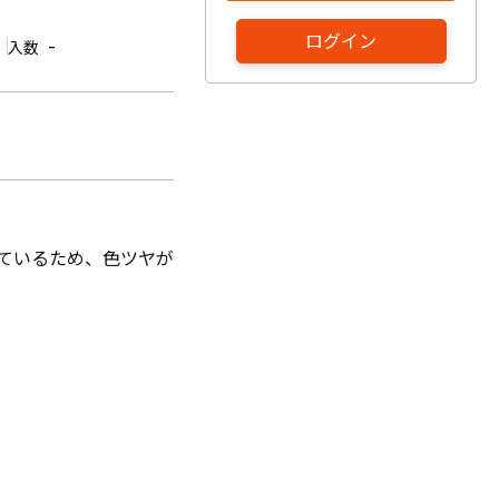
ログイン
-
入数
しているため、色ツヤが