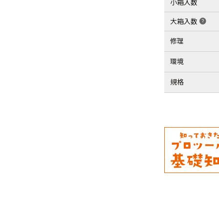
小箱入数
大箱入数
help
修理
環境
規格