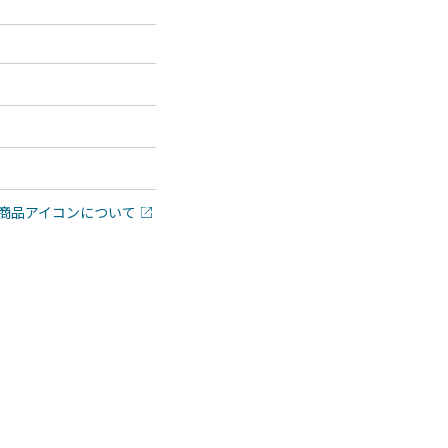
商品アイコンについて