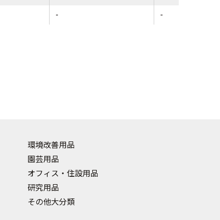
-
-
環境改善用品
園芸用品
オフィス・住設用品
研究用品
その他大分類