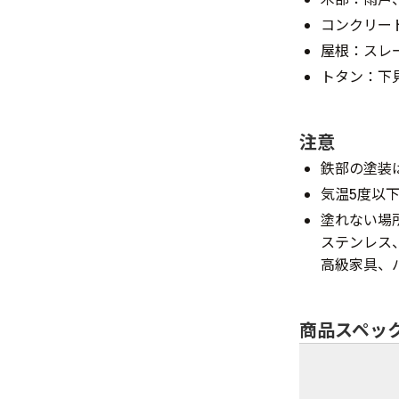
コンクリー
屋根：スレ
トタン：下
注意
鉄部の塗装
気温5度以
塗れない場
ステンレス
高級家具、
商品スペッ