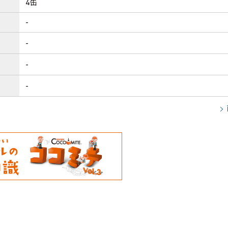
4缶
-
-
-
-