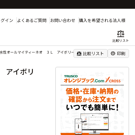
ログイン
よくあるご質問
お問い合わせ
購入を希望される法人様
balance
比較リスト
 水性オールマイティーネオ ３Ｌ アイボリー
balance
print
比較リスト
印刷
 アイボリ