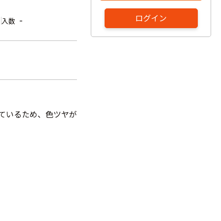
ログイン
-
入数
しているため、色ツヤが