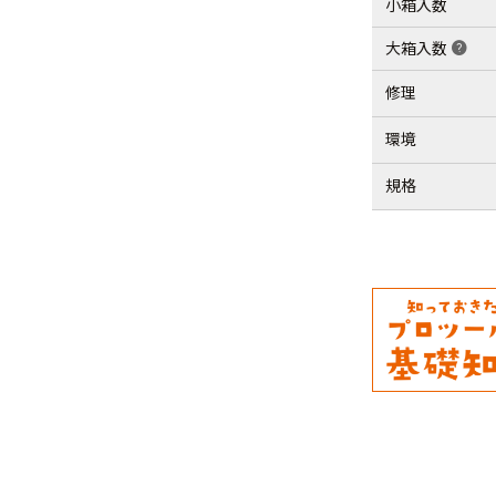
小箱入数
大箱入数
help
修理
環境
規格