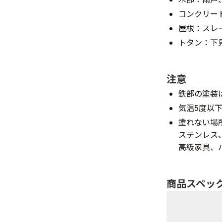
コンクリー
屋根：スレ
トタン：下
注意
鉄部の塗装
気温5度以
塗れない場
ステンレス
高級家具、
商品スペッ