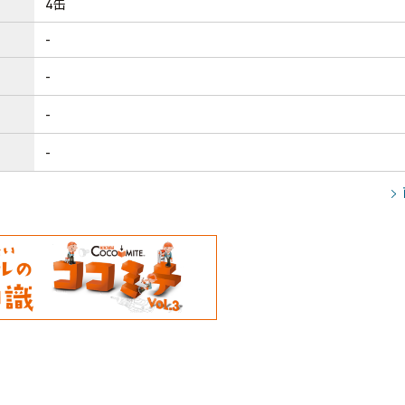
4缶
-
-
-
-