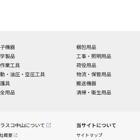
子機器
梱包用品
学製品
工事・照明用品
作業工具
荷役用品
動・油圧・空圧工具
物流・保管用品
護具
搬送機器
全用品
清掃・衛生用品
ラスコ中山について
当サイトについて
社概要
サイトマップ