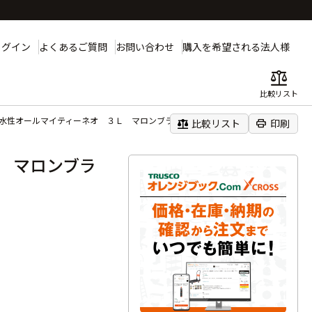
ログイン
よくあるご質問
お問い合わせ
購入を希望される法人様
balance
比較リスト
 水性オールマイティーネオ ３Ｌ マロンブラウン
balance
print
比較リスト
印刷
 マロンブラ