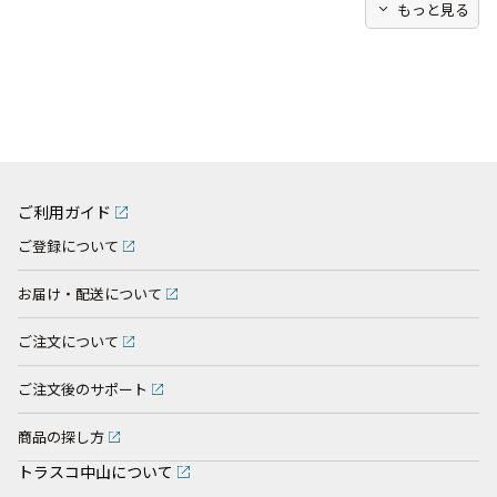
expand_more
もっと見る
ご利用ガイド
ご登録について
お届け・配送について
ご注文について
ご注文後のサポート
商品の探し方
トラスコ中山について