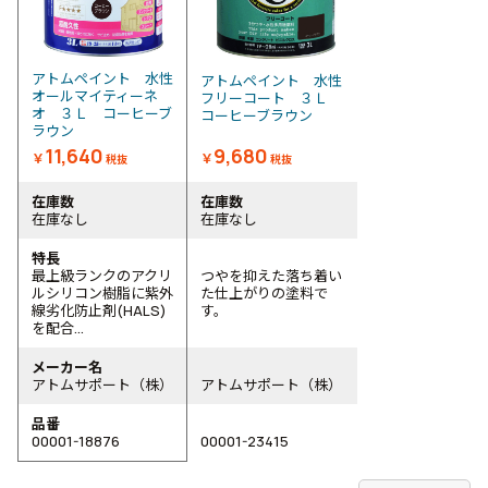
アトムペイント 水性
アトムペイント 水性
オールマイティーネ
フリーコート ３Ｌ
オ ３Ｌ コーヒーブ
コーヒーブラウン
ラウン
11,640
9,680
￥
￥
税抜
税抜
在庫数
在庫数
在庫なし
在庫なし
特長
最上級ランクのアクリ
つやを抑えた落ち着い
ルシリコン樹脂に紫外
た仕上がりの塗料で
線劣化防止剤(HALS)
す。
を配合...
メーカー名
アトムサポート（株）
アトムサポート（株）
品番
00001-18876
00001-23415