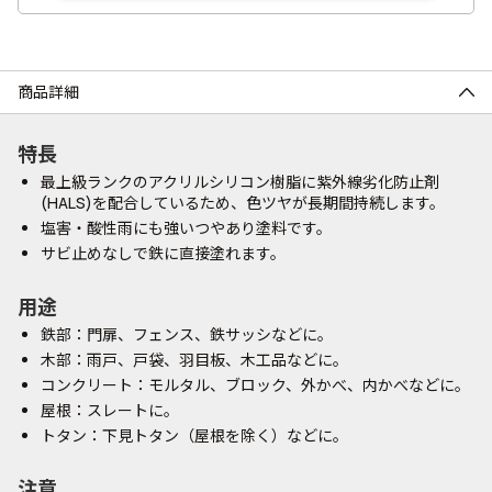
商品詳細
特長
最上級ランクのアクリルシリコン樹脂に紫外線劣化防止剤
(HALS)を配合しているため、色ツヤが長期間持続します。
塩害・酸性雨にも強いつやあり塗料です。
サビ止めなしで鉄に直接塗れます。
用途
鉄部：門扉、フェンス、鉄サッシなどに。
木部：雨戸、戸袋、羽目板、木工品などに。
コンクリート：モルタル、ブロック、外かべ、内かべなどに。
屋根：スレートに。
トタン：下見トタン（屋根を除く）などに。
注意