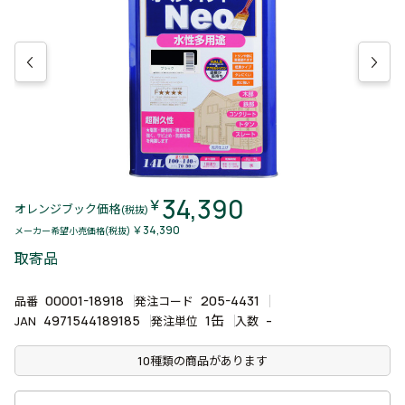
34,390
￥
オレンジブック価格
(税抜)
￥34,390
メーカー希望小売価格(税抜)
取寄品
00001-18918
205-4431
品番
発注コード
4971544189185
1缶
-
JAN
発注単位
入数
10種類の商品があります