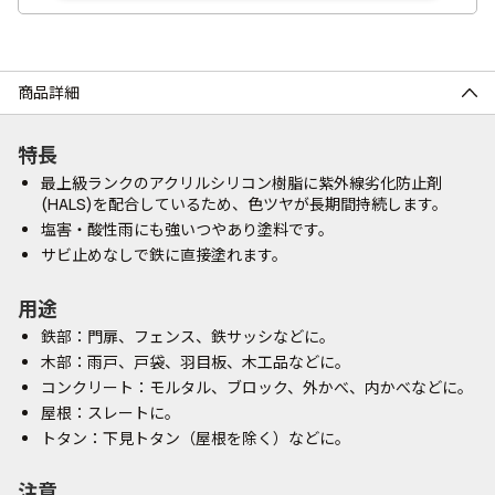
商品詳細
特長
最上級ランクのアクリルシリコン樹脂に紫外線劣化防止剤
(HALS)を配合しているため、色ツヤが長期間持続します。
塩害・酸性雨にも強いつやあり塗料です。
サビ止めなしで鉄に直接塗れます。
用途
鉄部：門扉、フェンス、鉄サッシなどに。
木部：雨戸、戸袋、羽目板、木工品などに。
コンクリート：モルタル、ブロック、外かべ、内かべなどに。
屋根：スレートに。
トタン：下見トタン（屋根を除く）などに。
注意