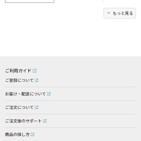
expand_more
もっと見る
ご利用ガイド
ご登録について
お届け・配送について
ご注文について
ご注文後のサポート
商品の探し方