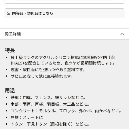
同等品・類似品はこちら
商品詳細
特長
最上級ランクのアクリルシリコン樹脂に紫外線劣化防止剤
(HALS)を配合しているため、色ツヤが長期間持続します。
塩害・酸性雨にも強いつやあり塗料です。
サビ止めなしで鉄に直接塗れます。
用途
鉄部：門扉、フェンス、鉄サッシなどに。
木部：雨戸、戸袋、羽目板、木工品などに。
コンクリート：モルタル、ブロック、外かべ、内かべなどに。
屋根：スレートに。
トタン：下見トタン（屋根を除く）などに。