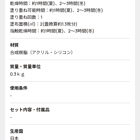
乾燥時間：約1時間(夏)、2～3時間(冬)
塗り重ね可能時間：約1時間(夏)、2～3時間(冬)
塗り重ね回数：1
塗布面積(㎡)：2(畳換算約1.3枚分)
指触乾燥時間：約1時間(夏)、2～3時間(冬)
材質
合成樹脂（アクリル・シリコン）
質量・質量単位
0.3ｋｇ
使用条件
-
セット内容・付属品
-
生産国
日本