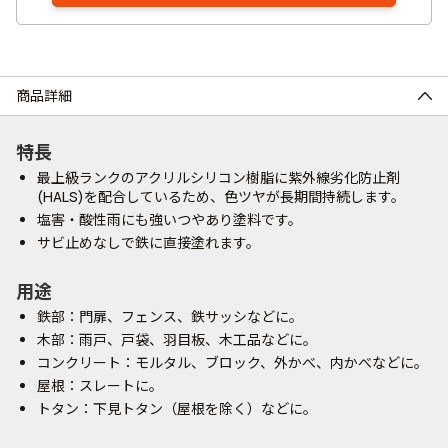
商品詳細
特長
最上級ランクのアクリルシリコン樹脂に紫外線劣化防止剤
(HALS)を配合しているため、色ツヤが長期間持続します。
塩害・酸性雨にも強いつやあり塗料です。
サビ止めなしで鉄に直接塗れます。
用途
鉄部：門扉、フェンス、鉄サッシなどに。
木部：雨戸、戸袋、羽目板、木工品などに。
コンクリート：モルタル、ブロック、外かべ、内かべなどに。
屋根：スレートに。
トタン：下見トタン（屋根を除く）などに。