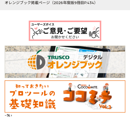
オレンジブック掲載ページ（2026年度版9冊目P.434）
--%>