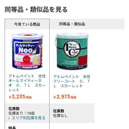
同等品・類似品を見る
同等品・類似品
今見ている商品
アトムペイント 水性
アトムペイント 水性
オールマイティーネ
フリーコート ０．７
オ ０．７Ｌ スカー
Ｌ スカーレット
レット
3,235
2,973
￥
￥
税抜
税抜
在庫数
在庫数
在庫あり：19缶
在庫なし
エリア別在庫を見る
特長