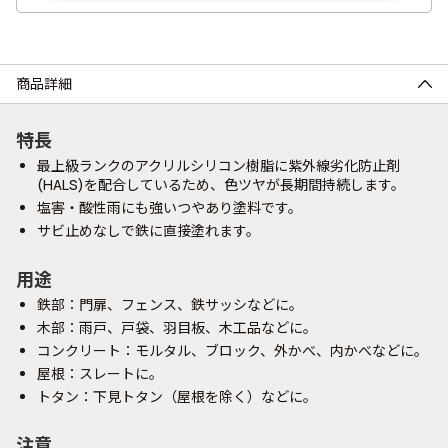
商品詳細
特長
最上級ランクのアクリルシリコン樹脂に紫外線劣化防止剤
(HALS)を配合しているため、色ツヤが長期間持続します。
塩害・酸性雨にも強いつやあり塗料です。
サビ止めなしで鉄に直接塗れます。
用途
鉄部：門扉、フェンス、鉄サッシなどに。
木部：雨戸、戸袋、羽目板、木工品などに。
コンクリート：モルタル、ブロック、外かべ、内かべなどに。
屋根：スレートに。
トタン：下見トタン（屋根を除く）などに。
注意